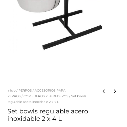
Inicio
/
PERROS
/
ACCESORIOS PARA
PERROS
/
COMEDEROS Y BEBEDEROS
/ Set bowls
regulable acero inoxidable 2 x 4 L
Set bowls regulable acero
inoxidable 2 x 4 L