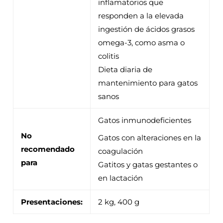
inflamatorios que
responden a la elevada
ingestión de ácidos grasos
omega-3, como asma o
colitis
Dieta diaria de
mantenimiento para gatos
sanos
Gatos inmunodeficientes
No
Gatos con alteraciones en la
recomendado
coagulación
para
Gatitos y gatas gestantes o
en lactación
Presentaciones:
2 kg, 400 g