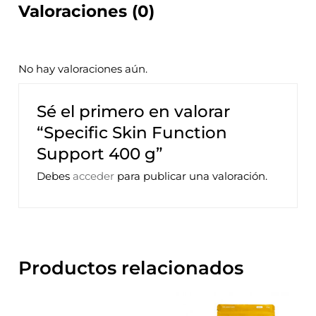
Valoraciones (0)
No hay valoraciones aún.
Sé el primero en valorar
“Specific Skin Function
Support 400 g”
Debes
acceder
para publicar una valoración.
Productos relacionados
Rango
Este
de