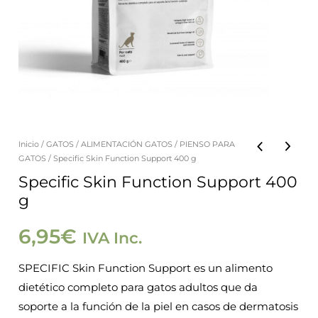
Inicio
/
GATOS
/
ALIMENTACIÓN GATOS
/
PIENSO PARA
GATOS
/ Specific Skin Function Support 400 g
Specific Skin Function Support 400
g
6,95
€
IVA Inc.
SPECIFIC Skin Function Support es un alimento
dietético completo para gatos adultos que da
soporte a la función de la piel en casos de dermatosis