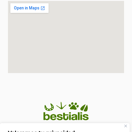
En Bestialis unimos calidad, confianza y pasión por los